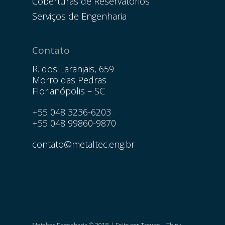
Coberturas de Reservatórios
Serviços de Engenharia
Contato
R. dos Laranjais, 659
Morro das Pedras
Florianópolis – SC
+55 048 3236-6203
+55 048 99860-9870
contato@metaltec.eng.br