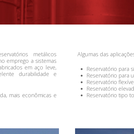
ervatórios metálicos
Algumas das aplicações
no emprego a sistemas
bricados em aço leve,
Reservatório para 
lente durabilidade e
Reservatório para 
Reservatório flexíve
Reservatório eleva
ada, mais econômicas e
Reservatório tipo to