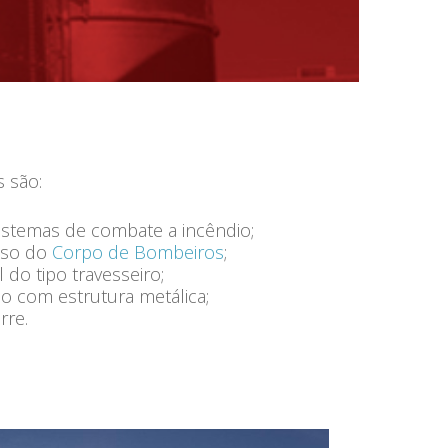
 são:
sistemas de combate a incêndio;
uso do
Corpo de Bombeiros
;
l do tipo travesseiro;
do com estrutura metálica;
rre.