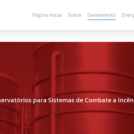
Página Inicial
Sobre
Saneamento
Ener
servatórios para Sistemas de Combate a Incên