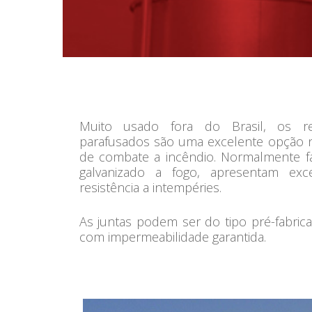
Muito usado fora do Brasil, os res
parafusados são uma excelente opção 
de combate a incêndio. Normalmente fa
galvanizado a fogo, apresentam exce
resistência a intempéries.
As juntas podem ser do tipo pré-fabric
com impermeabilidade garantida.